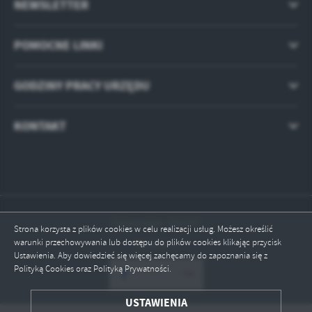
NEWSLETTER
POMOCNE LINKI
GODZINY PRACY URZĘDU
KONTAKT
Odwiedzin: 766797
Strona korzysta z plików cookies w celu realizacji usług. Możesz określić
warunki przechowywania lub dostępu do plików cookies klikając przycisk
Online: 1
Ustawienia. Aby dowiedzieć się więcej zachęcamy do zapoznania się z
Polityką Cookies oraz Polityką Prywatności.
ZAPISZ WYBRANE
USTAWIENIA