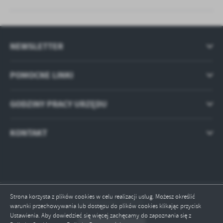
NEWSLETTER
POMOCNE LINKI
GODZINY PRACY URZĘDU
KONTAKT
Strona korzysta z plików cookies w celu realizacji usług. Możesz określić
Odwiedzin: 766625
warunki przechowywania lub dostępu do plików cookies klikając przycisk
Ustawienia. Aby dowiedzieć się więcej zachęcamy do zapoznania się z