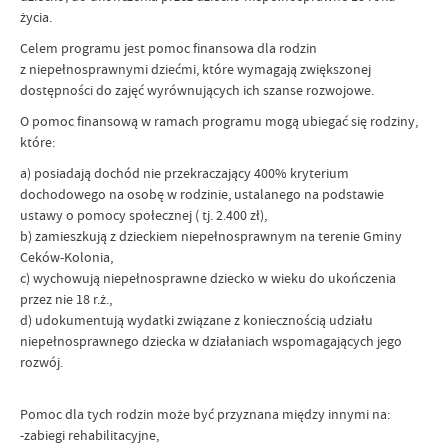
życia.
Celem programu jest pomoc finansowa dla rodzin
z niepełnosprawnymi dziećmi, które wymagają zwiększonej
dostępności do zajęć wyrównujących ich szanse rozwojowe.
O pomoc finansową w ramach programu mogą ubiegać się rodziny,
które:
a) posiadają dochód nie przekraczający 400% kryterium
dochodowego na osobę w rodzinie, ustalanego na podstawie
ustawy o pomocy społecznej ( tj. 2.400 zł),
b) zamieszkują z dzieckiem niepełnosprawnym na terenie Gminy
Ceków-Kolonia,
c) wychowują niepełnosprawne dziecko w wieku do ukończenia
przez nie 18 r.ż.,
d) udokumentują wydatki związane z koniecznością udziału
niepełnosprawnego dziecka w działaniach wspomagających jego
rozwój.
Pomoc dla tych rodzin może być przyznana między innymi na:
-zabiegi rehabilitacyjne,