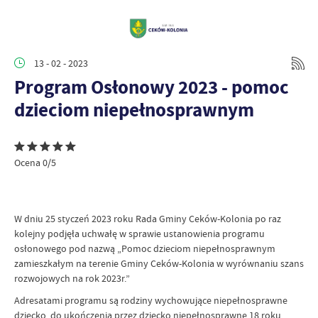
13 - 02 - 2023
Program Osłonowy 2023 - pomoc
dzieciom niepełnosprawnym
Ocena 0/5
W dniu 25 styczeń 2023 roku Rada Gminy Ceków-Kolonia po raz
kolejny podjęła uchwałę w sprawie ustanowienia programu
osłonowego pod nazwą „Pomoc dzieciom niepełnosprawnym
zamieszkałym na terenie Gminy Ceków-Kolonia w wyrównaniu szans
rozwojowych na rok 2023r.”
Adresatami programu są rodziny wychowujące niepełnosprawne
dziecko, do ukończenia przez dziecko niepełnosprawne 18 roku