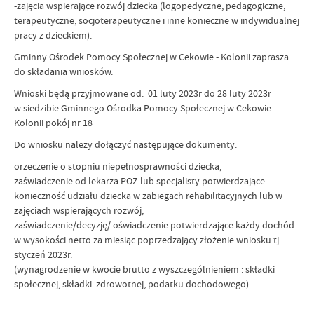
-zajęcia wspierające rozwój dziecka (logopedyczne, pedagogiczne,
terapeutyczne, socjoterapeutyczne i inne konieczne w indywidualnej
pracy z dzieckiem).
Gminny Ośrodek Pomocy Społecznej w Cekowie - Kolonii zaprasza
do składania wniosków.
Wnioski będą przyjmowane od: 01 luty 2023r do 28 luty 2023r
w siedzibie Gminnego Ośrodka Pomocy Społecznej w Cekowie -
Kolonii pokój nr 18
Do wniosku należy dołączyć następujące dokumenty:
orzeczenie o stopniu niepełnosprawności dziecka,
zaświadczenie od lekarza POZ lub specjalisty potwierdzające
konieczność udziału dziecka w zabiegach rehabilitacyjnych lub w
zajęciach wspierających rozwój;
zaświadczenie/decyzję/ oświadczenie potwierdzające każdy dochód
w wysokości netto za miesiąc poprzedzający złożenie wniosku tj.
styczeń 2023r.
(wynagrodzenie w kwocie brutto z wyszczególnieniem : składki
społecznej, składki zdrowotnej, podatku dochodowego)