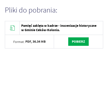
Pliki do pobrania:
Pamięć zaklęta w kadrze - inscenizacje historyczne
w Gminie Ceków-Kolonia.
PDF,
36.34 MB
POBIERZ
Format: