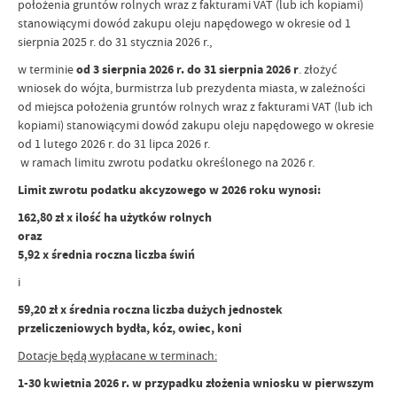
położenia gruntów rolnych wraz z fakturami VAT (lub ich kopiami)
stanowiącymi dowód zakupu oleju napędowego w okresie od 1
sierpnia 2025 r. do 31 stycznia 2026 r.,
w terminie
od 3 sierpnia 2026 r. do 31 sierpnia 2026 r
. złożyć
wniosek do wójta, burmistrza lub prezydenta miasta, w zależności
od miejsca położenia gruntów rolnych wraz z fakturami VAT (lub ich
kopiami) stanowiącymi dowód zakupu oleju napędowego w okresie
od 1 lutego 2026 r. do 31 lipca 2026 r.
w ramach limitu zwrotu podatku określonego na 2026 r.
Limit zwrotu podatku akcyzowego w 2026 roku wynosi:
162,80 zł x ilość ha użytków rolnych
oraz
5,92 x średnia roczna liczba świń
i
59,20 zł x średnia roczna liczba dużych jednostek
przeliczeniowych bydła, kóz, owiec, koni
Dotacje będą wypłacane w terminach:
1-30 kwietnia 2026 r. w przypadku złożenia wniosku w pierwszym