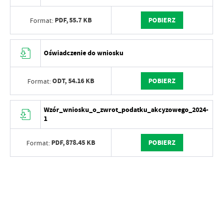
PDF,
55.7 KB
POBIERZ
Format:
Oświadczenie do wniosku
ODT,
54.16 KB
POBIERZ
Format:
Wzór_wniosku_o_zwrot_podatku_akcyzowego_2024-
1
PDF,
878.45 KB
POBIERZ
Format: