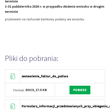
terminie
1-31 października 2026 r. w przypadku złożenia wniosku w drugim
terminie
przelewem na rachunek bankowy podany we wniosku.
Pliki do pobrania:
zestawienie_faktur_do_paliwa
DOCX,
17.5 KB
POBIERZ
Format:
Formularz_informacji_przedstawianych_przy_ubieganiu